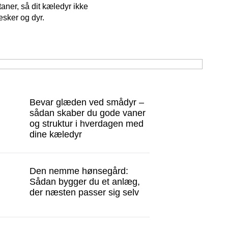
aner, så dit kæledyr ikke
esker og dyr.
Bevar glæden ved smådyr –
sådan skaber du gode vaner
og struktur i hverdagen med
dine kæledyr
Den nemme hønsegård:
Sådan bygger du et anlæg,
der næsten passer sig selv