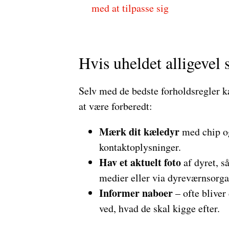
med at tilpasse sig
Hvis uheldet alligevel 
Selv med de bedste forholdsregler ka
at være forberedt:
Mærk dit kæledyr
med chip o
kontaktoplysninger.
Hav et aktuelt foto
af dyret, så
medier eller via dyreværnsorga
Informer naboer
– ofte bliver
ved, hvad de skal kigge efter.