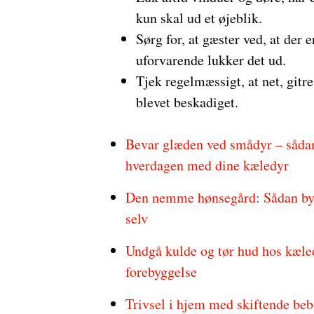
kun skal ud et øjeblik.
Sørg for, at gæster ved, at der e
uforvarende lukker det ud.
Tjek regelmæssigt, at net, gitre
blevet beskadiget.
Bevar glæden ved smådyr – sådan
hverdagen med dine kæledyr
Den nemme hønsegård: Sådan bygg
selv
Undgå kulde og tør hud hos kæled
forebyggelse
Trivsel i hjem med skiftende beb