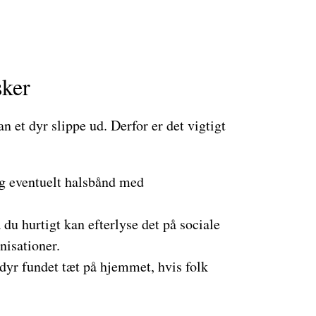
sker
n et dyr slippe ud. Derfor er det vigtigt
g eventuelt halsbånd med
 du hurtigt kan efterlyse det på sociale
nisationer.
 dyr fundet tæt på hjemmet, hvis folk