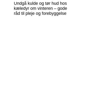
Undgå kulde og tør hud hos
kæledyr om vinteren – gode
råd til pleje og forebyggelse