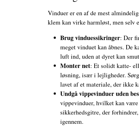
Vinduer er en af de mest almindelige
klem kan virke harmløst, men selv en
Brug vinduessikringer
: Der f
meget vinduet kan åbnes. De ka
luft ind, uden at dyret kan smut
Monter net
: Et solidt katte- e
løsning, især i lejligheder. Sørg
lavet af et materiale, der ikke k
Undgå vippevinduer uden bes
vippevinduer, hvilket kan være 
sikkerhedsgitre, der forhindrer
igennem.