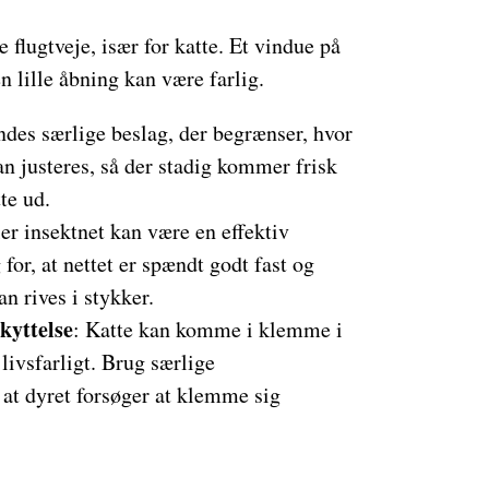
 flugtveje, især for katte. Et vindue på
 lille åbning kan være farlig.
indes særlige beslag, der begrænser, hvor
n justeres, så der stadig kommer frisk
te ud.
ller insektnet kan være en effektiv
 for, at nettet er spændt godt fast og
an rives i stykker.
kyttelse
: Katte kan komme i klemme i
livsfarligt. Brug særlige
, at dyret forsøger at klemme sig