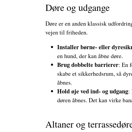
Døre og udgange
Døre er en anden klassisk udfordring
vejen til friheden.
Installer børne- eller dyresik
en hund, der kan åbne døre.
Brug dobbelte barrierer
: En 
skabe et sikkerhedsrum, så dyre
åbnes.
Hold øje ved ind- og udgang
:
døren åbnes. Det kan virke ban
Altaner og terrassedør