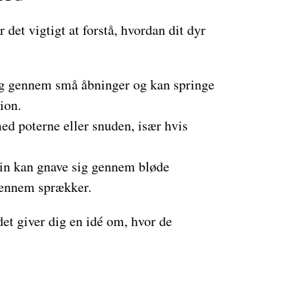
det vigtigt at forstå, hvordan dit dyr
ig gennem små åbninger og kan springe
tion.
ed poterne eller snuden, især hvis
n kan gnave sig gennem bløde
 gennem sprækker.
et giver dig en idé om, hvor de