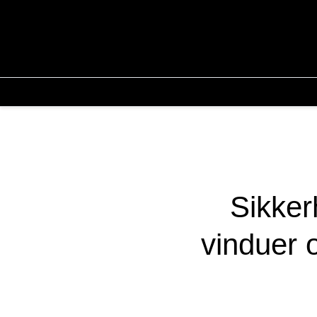
Sikker
vinduer 