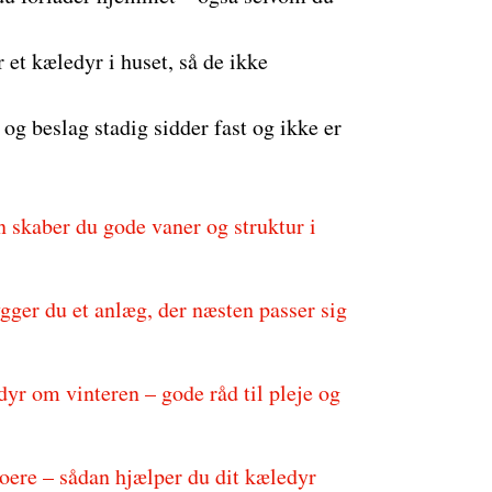
r et kæledyr i huset, så de ikke
 og beslag stadig sidder fast og ikke er
 skaber du gode vaner og struktur i
er du et anlæg, der næsten passer sig
yr om vinteren – gode råd til pleje og
oere – sådan hjælper du dit kæledyr