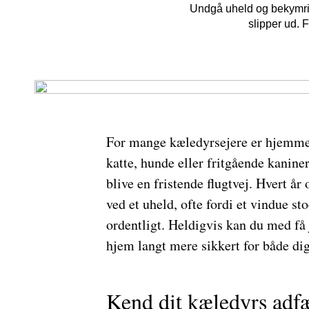
Undgå uheld og bekymring
slipper ud. 
For mange kæledyrsejere er hjemmet 
katte, hunde eller fritgående kaniner
blive en fristende flugtvej. Hvert år
ved et uheld, ofte fordi et vindue st
ordentligt. Heldigvis kan du med få 
hjem langt mere sikkert for både dig
Kend dit kæledyrs adf