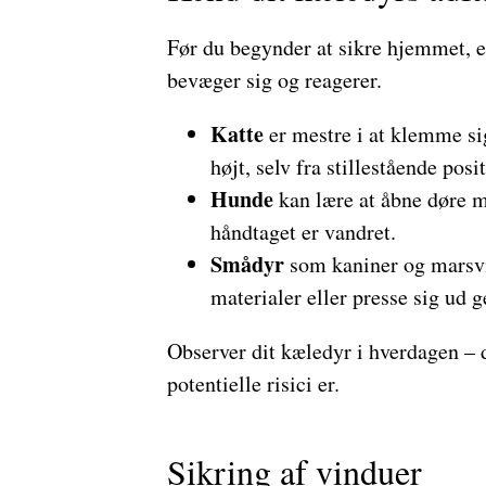
Før du begynder at sikre hjemmet, er 
bevæger sig og reagerer.
Katte
er mestre i at klemme s
højt, selv fra stillestående posi
Hunde
kan lære at åbne døre m
håndtaget er vandret.
Smådyr
som kaniner og marsvi
materialer eller presse sig ud
Observer dit kæledyr i hverdagen – d
potentielle risici er.
Sikring af vinduer