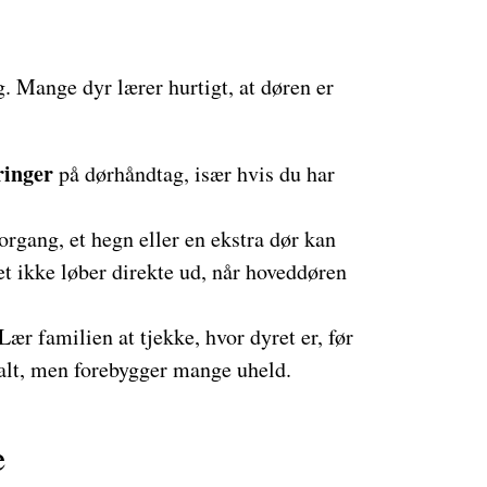
. Mange dyr lærer hurtigt, at døren er
ringer
på dørhåndtag, især hvis du har
forgang, et hegn eller en ekstra dør kan
t ikke løber direkte ud, når hoveddøren
 Lær familien at tjekke, hvor dyret er, før
alt, men forebygger mange uheld.
e