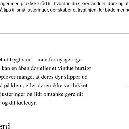
er med praktiske råd til, hvordan du sikrer vinduer, døre og alt
Få tips til små justeringer, der skaber et trygt hjem for både menn
et trygt sted – men for nysgerrige
 kan en åben dør eller et vindue hurtigt
 oplever mange, at deres dyr slipper ud
od på klem, eller døren ikke var lukket
justeringer og lidt omtanke gøre dit
 og dit kæledyr.
ærd