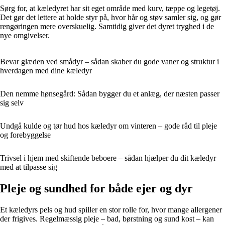
Sørg for, at kæledyret har sit eget område med kurv, tæppe og legetøj.
Det gør det lettere at holde styr på, hvor hår og støv samler sig, og gør
rengøringen mere overskuelig. Samtidig giver det dyret tryghed i de
nye omgivelser.
Bevar glæden ved smådyr – sådan skaber du gode vaner og struktur i
hverdagen med dine kæledyr
Den nemme hønsegård: Sådan bygger du et anlæg, der næsten passer
sig selv
Undgå kulde og tør hud hos kæledyr om vinteren – gode råd til pleje
og forebyggelse
Trivsel i hjem med skiftende beboere – sådan hjælper du dit kæledyr
med at tilpasse sig
Pleje og sundhed for både ejer og dyr
Et kæledyrs pels og hud spiller en stor rolle for, hvor mange allergener
der frigives. Regelmæssig pleje – bad, børstning og sund kost – kan