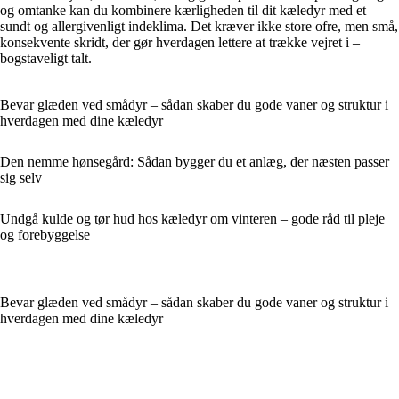
og omtanke kan du kombinere kærligheden til dit kæledyr med et
sundt og allergivenligt indeklima. Det kræver ikke store ofre, men små,
konsekvente skridt, der gør hverdagen lettere at trække vejret i –
bogstaveligt talt.
Bevar glæden ved smådyr – sådan skaber du gode vaner og struktur i
hverdagen med dine kæledyr
Den nemme hønsegård: Sådan bygger du et anlæg, der næsten passer
sig selv
Undgå kulde og tør hud hos kæledyr om vinteren – gode råd til pleje
og forebyggelse
Bevar glæden ved smådyr – sådan skaber du gode vaner og struktur i
hverdagen med dine kæledyr